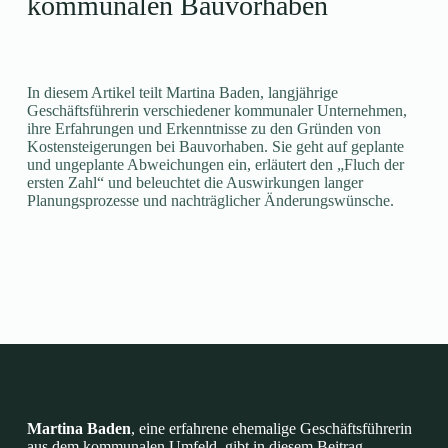
kommunalen Bauvorhaben
In diesem Artikel teilt Martina Baden, langjährige
Geschäftsführerin verschiedener kommunaler Unternehmen,
ihre Erfahrungen und Erkenntnisse zu den Gründen von
Kostensteigerungen bei Bauvorhaben. Sie geht auf geplante
und ungeplante Abweichungen ein, erläutert den „Fluch der
ersten Zahl“ und beleuchtet die Auswirkungen langer
Planungsprozesse und nachträglicher Änderungswünsche.
Martina Baden
, eine erfahrene ehemalige Geschäftsführerin
aus dem kommunalen Umfeld, gibt in diesem Beitrag