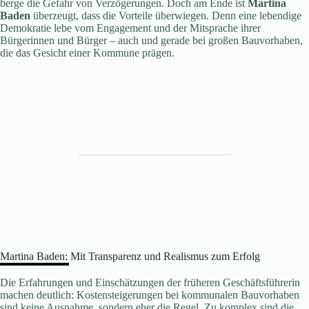
berge die Gefahr von Verzögerungen. Doch am Ende ist
Martina
Baden
überzeugt, dass die Vorteile überwiegen. Denn eine lebendige
Demokratie lebe vom Engagement und der Mitsprache ihrer
Bürgerinnen und Bürger – auch und gerade bei großen Bauvorhaben,
die das Gesicht einer Kommune prägen.
Martina Baden: Mit Transparenz und Realismus zum Erfolg
Die Erfahrungen und Einschätzungen der früheren Geschäftsführerin
machen deutlich: Kostensteigerungen bei kommunalen Bauvorhaben
sind keine Ausnahme, sondern eher die Regel. Zu komplex sind die