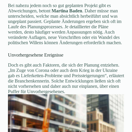
Bei nahezu jedem noch so gut geplanten Projekt gibt es
Abweichungen, betont
Martina
Baden
. Daher müsse man
unterscheiden, welche man absichtlich herbeiführt und was
ungeplant passiert. Geplante Änderungen ergeben sich oft im
Laufe des Planungsprozesses. Je detaillierter die Pläne
werden, desto häufiger werden Anpassungen nötig. Auch
veränderte Auflagen, neue Vorschriften oder ein Wandel des
politischen Willens können Änderungen erforderlich machen.
Unvorhergesehene Ereignisse
Doch es gibt auch Faktoren, die sich der Planung entziehen.
„Im Zuge von Corona oder auch dem Krieg in der Ukraine
gab es Lieferketten-Probleme und Preissteigerungen“, erläutert
die Branchenkennerin. Solche Entwicklungen ließen sich oft
nicht vorhersehen und daher auch nur einplanen, über einen
Puffer für Unvorhergesehenes.