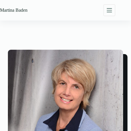
Zum
Inhalt
Martina
Baden
springen