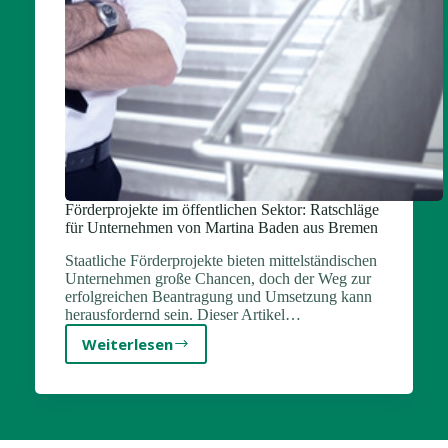
Förderprojekte im öffentlichen Sektor: Ratschläge
für Unternehmen von Martina Baden aus Bremen
Staatliche Förderprojekte bieten mittelständischen
Unternehmen große Chancen, doch der Weg zur
erfolgreichen Beantragung und Umsetzung kann
herausfordernd sein. Dieser Artikel…
Weiterlesen
Förderprojekte
im
öffentlichen
Sektor:
Ratschläge