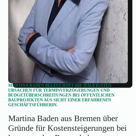
MARTINA BADEN BELEUCHTET DIE HÄUFIGSTEN
URSACHEN FÜR TERMINVERZÖGERUNGEN UND
BUDGETÜBERSCHREITUNGEN BEI ÖFFENTLICHEN
BAUPROJEKTEN AUS SICHT EINER ERFAHRENEN
GESCHÄFTSFÜHRERIN.
Martina Baden aus Bremen über
Gründe für Kostensteigerungen bei