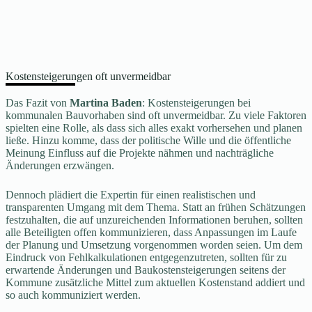
Kostensteigerungen oft unvermeidbar
Das Fazit von
Martina Baden
: Kostensteigerungen bei
kommunalen Bauvorhaben sind oft unvermeidbar. Zu viele Faktoren
spielten eine Rolle, als dass sich alles exakt vorhersehen und planen
ließe. Hinzu komme, dass der politische Wille und die öffentliche
Meinung Einfluss auf die Projekte nähmen und nachträgliche
Änderungen erzwängen.
Dennoch plädiert die Expertin für einen realistischen und
transparenten Umgang mit dem Thema. Statt an frühen Schätzungen
festzuhalten, die auf unzureichenden Informationen beruhen, sollten
alle Beteiligten offen kommunizieren, dass Anpassungen im Laufe
der Planung und Umsetzung vorgenommen worden seien. Um dem
Eindruck von Fehlkalkulationen entgegenzutreten, sollten für zu
erwartende Änderungen und Baukostensteigerungen seitens der
Kommune zusätzliche Mittel zum aktuellen Kostenstand addiert und
so auch kommuniziert werden.