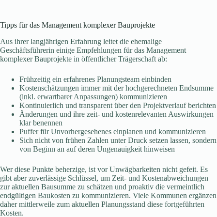
Tipps für das Management komplexer Bauprojekte
Aus ihrer langjährigen Erfahrung leitet die ehemalige
Geschäftsführerin einige Empfehlungen für das Management
komplexer Bauprojekte in öffentlicher Trägerschaft ab:
Frühzeitig ein erfahrenes Planungsteam einbinden
Kostenschätzungen immer mit der hochgerechneten Endsumme
(inkl. erwartbarer Anpassungen) kommunizieren
Kontinuierlich und transparent über den Projektverlauf berichten
Änderungen und ihre zeit- und kostenrelevanten Auswirkungen
klar benennen
Puffer für Unvorhergesehenes einplanen und kommunizieren
Sich nicht von frühen Zahlen unter Druck setzen lassen, sondern
von Beginn an auf deren Ungenauigkeit hinweisen
Wer diese Punkte beherzige, ist vor Unwägbarkeiten nicht gefeit. Es
gibt aber zuverlässige Schlüssel, um Zeit- und Kostenabweichungen
zur aktuellen Bausumme zu schätzen und proaktiv die vermeintlich
endgültigen Baukosten zu kommunizieren. Viele Kommunen ergänzen
daher mittlerweile zum aktuellen Planungsstand diese fortgeführten
Kosten.