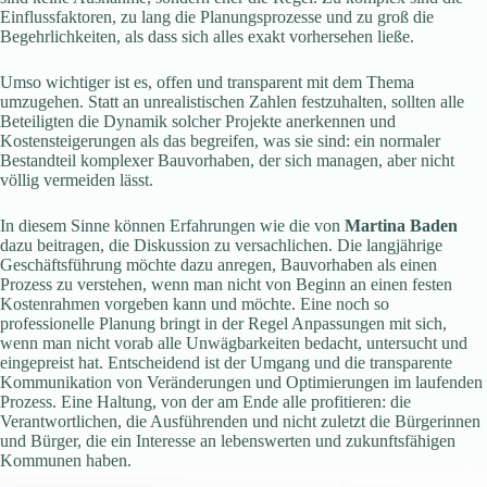
Einflussfaktoren, zu lang die Planungsprozesse und zu groß die
Begehrlichkeiten, als dass sich alles exakt vorhersehen ließe.
Umso wichtiger ist es, offen und transparent mit dem Thema
umzugehen. Statt an unrealistischen Zahlen festzuhalten, sollten alle
Beteiligten die Dynamik solcher Projekte anerkennen und
Kostensteigerungen als das begreifen, was sie sind: ein normaler
Bestandteil komplexer Bauvorhaben, der sich managen, aber nicht
völlig vermeiden lässt.
In diesem Sinne können Erfahrungen wie die von
Martina
Baden
dazu beitragen, die Diskussion zu versachlichen. Die langjährige
Geschäftsführung möchte dazu anregen, Bauvorhaben als einen
Prozess zu verstehen, wenn man nicht von Beginn an einen festen
Kostenrahmen vorgeben kann und möchte. Eine noch so
professionelle Planung bringt in der Regel Anpassungen mit sich,
wenn man nicht vorab alle Unwägbarkeiten bedacht, untersucht und
eingepreist hat. Entscheidend ist der Umgang und die transparente
Kommunikation von Veränderungen und Optimierungen im laufenden
Prozess. Eine Haltung, von der am Ende alle profitieren: die
Verantwortlichen, die Ausführenden und nicht zuletzt die Bürgerinnen
und Bürger, die ein Interesse an lebenswerten und zukunftsfähigen
Kommunen haben.